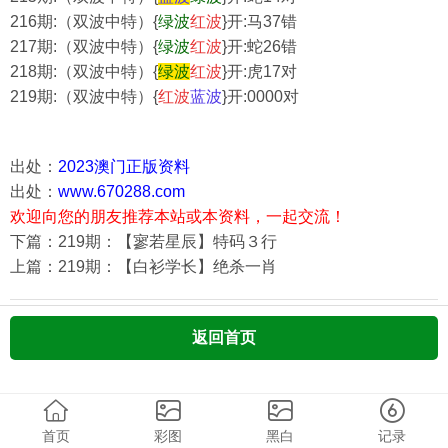
216期:（双波中特）{
绿
波
红
波
}开:马37错
217期:（双波中特）{
绿
波
红
波
}开:蛇26错
218期:（双波中特）{
绿
波
红
波
}开:虎17对
219期:（双波中特）{
红
波
蓝
波
}开:0000对
出处：
2023澳门正版资料
出处：
www.670288.com
欢迎向您的朋友推荐本站或本资料，一起交流！
下篇：219期：【寥若星辰】特码３行
上篇：219期：【白衫学长】绝杀一肖
返回首页
首页
彩图
黑白
记录