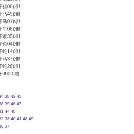
开猪08)准!
开马49)准!
开马01)错!
开牛06)准!
开猴35)准!
开兔04)准!
开蛇14)准!
开马37)准!
开蛇26)准!
开0000)准!
4 35 42 43
8 39 46 47
1 44 45
2 33 40 41 48 49
36 37