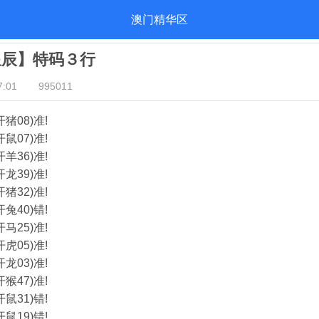
澳门精华区
星辰】特码３行
:01
995011
开猪08)准!
开鼠07)准!
开羊36)准!
开龙39)准!
开猪32)准!
开兔40)错!
开马25)准!
开虎05)准!
开龙03)准!
开猴47)准!
开鼠31)错!
开鼠19)错!