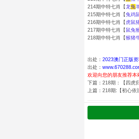
214期中特七肖【
龙
兔
215期中特七肖【
兔鸡
216期中特七肖【
虎鼠
217期中特七肖【
鼠兔
218期中特七肖【
猴猪
出处：
2023澳门正版
出处：
www.670288.co
欢迎向您的朋友推荐本
下篇：218期：【四虎
上篇：218期:【初心