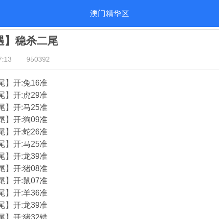
澳门精华区
奇遇】稳杀二尾
:13
950392
尾】开:兔16准
尾】开:虎29准
尾】开:马25准
尾】开:狗09准
尾】开:蛇26准
尾】开:马25准
尾】开:龙39准
尾】开:猪08准
尾】开:鼠07准
尾】开:羊36准
尾】开:龙39准
尾】开:猪32错