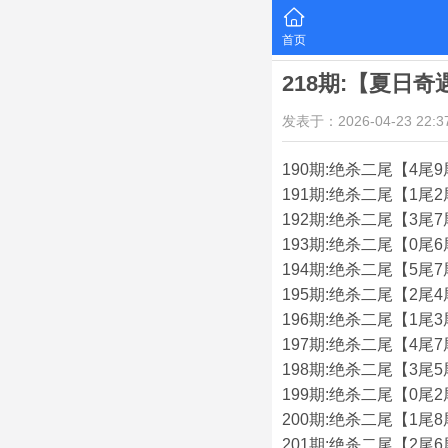
首页
218期:【夏日
发表于：2026-04-23 22:37
190期:绝杀二尾【4尾9
191期:绝杀二尾【1尾2
192期:绝杀二尾【3尾7
193期:绝杀二尾【0尾6
194期:绝杀二尾【5尾7
195期:绝杀二尾【2尾4
196期:绝杀二尾【1尾3
197期:绝杀二尾【4尾7
198期:绝杀二尾【3尾5
199期:绝杀二尾【0尾2
200期:绝杀二尾【1尾8
201期:绝杀二尾【2尾6