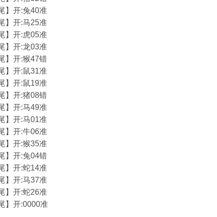
尾】开:兔40准
尾】开:马25准
尾】开:虎05准
尾】开:龙03准
尾】开:猴47错
尾】开:鼠31准
尾】开:鼠19准
尾】开:猪08错
尾】开:马49准
尾】开:马01准
尾】开:牛06准
尾】开:猴35准
尾】开:兔04错
尾】开:蛇14准
尾】开:马37准
尾】开:蛇26准
尾】开:0000准