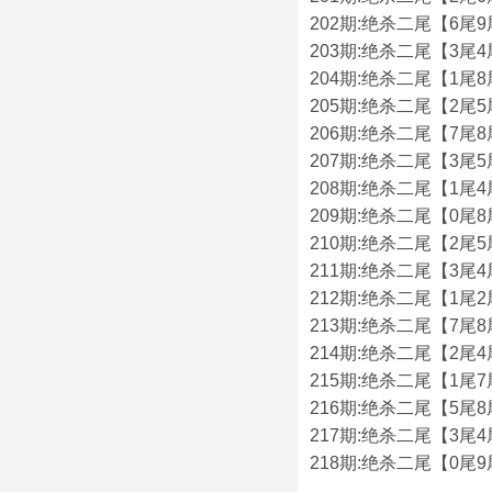
202期:绝杀二尾【6尾9
203期:绝杀二尾【3尾4
204期:绝杀二尾【1尾8
205期:绝杀二尾【2尾5
206期:绝杀二尾【7尾8
207期:绝杀二尾【3尾5
208期:绝杀二尾【1尾4
209期:绝杀二尾【0尾8
210期:绝杀二尾【2尾5
211期:绝杀二尾【3尾4
212期:绝杀二尾【1尾2
213期:绝杀二尾【7尾8
214期:绝杀二尾【2尾4
215期:绝杀二尾【1尾7
216期:绝杀二尾【5尾8
217期:绝杀二尾【3尾4
218期:绝杀二尾【0尾9