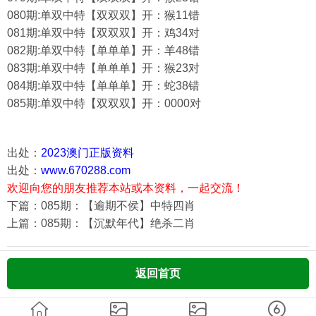
080期:单双中特【双双双
】开：猴11错
081期:单双中特【双双双
】开：鸡34对
082期:单双中特【
单单单
】开：羊48错
083期:单双中特【单单单
】开：猴23对
084期:单双中特【单单单
】开：蛇38错
085期:单双中特【
双双双
】开：0000对
出处：
2023澳门正版资料
出处：
www.670288.com
欢迎向您的朋友推荐本站或本资料，一起交流！
下篇：085期：【逾期不侯】中特四肖
上篇：085期：【沉默年代】绝杀二肖
返回首页