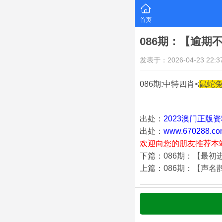
首页
086期：【逾期
发表于：2026-04-23 22:37
086期:中特四肖≮
鼠蛇
出处：
2023澳门正版
出处：
www.670288.co
欢迎向您的朋友推荐本
下篇：086期：【最初
上篇：086期：【声名