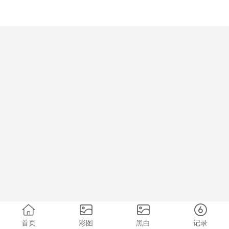
首页
彩图
黑白
记录