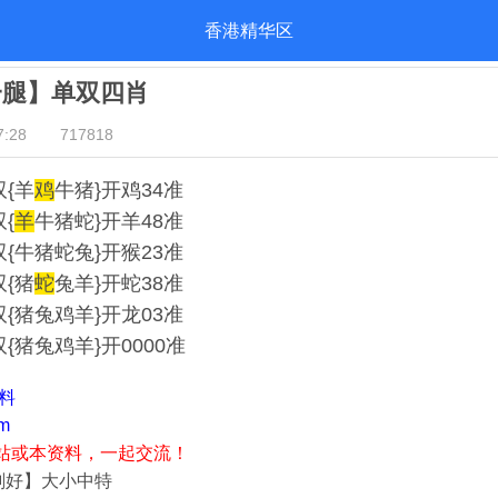
香港精华区
一腿】单双四肖
:28
717818
双{羊
鸡
牛猪
}开鸡34准
双{
羊
牛猪蛇
}开羊48准
双{牛猪蛇兔
}开猴23准
双{猪
蛇
兔羊
}开蛇38准
双{猪兔鸡羊
}开龙03准
双{猪兔鸡羊
}开0000准
资料
m
站或本资料，一起交流！
刚好】大小中特