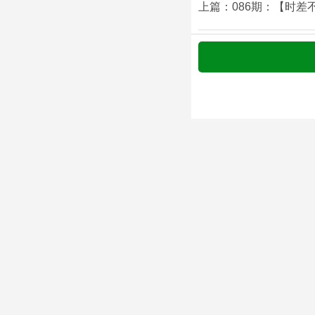
上篇：086期：【时差