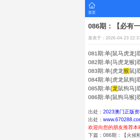
首页
086期：【必有
发表于：2026-04-23 22:37
081期:单{
鼠马虎龙
}
082期:单{
马虎龙猴
}
083期:单{
虎龙
猴
鼠
}
084期:单{
虎龙鼠狗
}
085期:单{
龙
鼠狗马
}
086期:单{
鼠狗马猴
}
出处：
2023澳门正版
出处：
www.670288.co
欢迎向您的朋友推荐本
下篇：086期：【火候