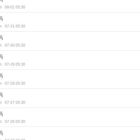
m
08-01 05:30
码
m
07-31 05:30
码
m
07-30 05:30
码
m
07-29 05:30
码
m
07-28 05:30
码
m
07-27 05:30
码
m
07-26 05:30
码