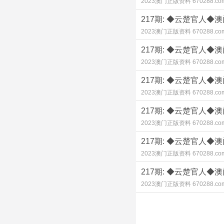
2023澳门正版资料 670288.co
217期: ◆云楚官人◆
2023澳门正版资料 670288.co
217期: ◆云楚官人◆
2023澳门正版资料 670288.co
217期: ◆云楚官人◆
2023澳门正版资料 670288.co
217期: ◆云楚官人◆
2023澳门正版资料 670288.co
217期: ◆云楚官人◆
2023澳门正版资料 670288.co
217期: ◆云楚官人◆
2023澳门正版资料 670288.co