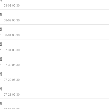
m
08-03 05:30
图
m
08-02 05:30
图
m
08-01 05:30
图
m
07-31 05:30
图
m
07-30 05:30
图
m
07-29 05:30
图
m
07-28 05:30
图