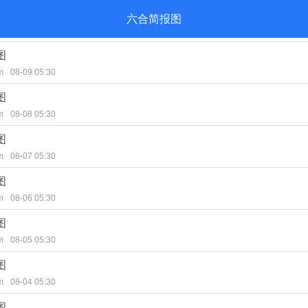
六合简报图
图
m
08-09 05:30
图
m
08-08 05:30
图
m
08-07 05:30
图
m
08-06 05:30
图
m
08-05 05:30
图
m
08-04 05:30
图