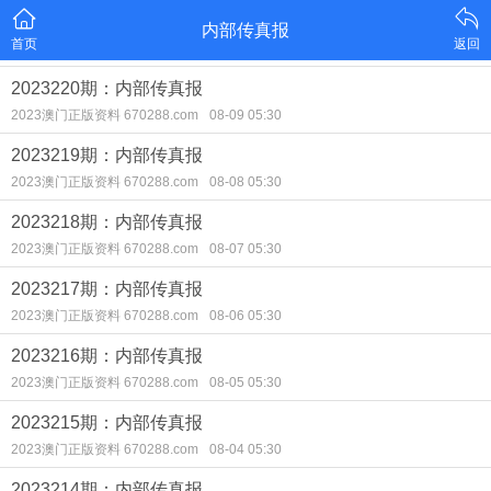
内部传真报
首页
返回
2023220期：内部传真报
2023澳门正版资料 670288.com
08-09 05:30
2023219期：内部传真报
2023澳门正版资料 670288.com
08-08 05:30
2023218期：内部传真报
2023澳门正版资料 670288.com
08-07 05:30
2023217期：内部传真报
2023澳门正版资料 670288.com
08-06 05:30
2023216期：内部传真报
2023澳门正版资料 670288.com
08-05 05:30
2023215期：内部传真报
2023澳门正版资料 670288.com
08-04 05:30
2023214期：内部传真报