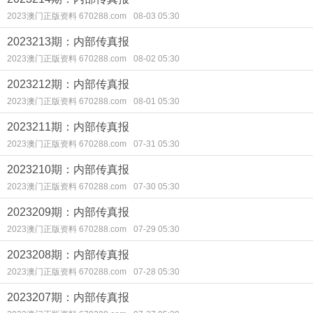
2023澳门正版资料 670288.com
08-03 05:30
2023213期：内部传真报
2023澳门正版资料 670288.com
08-02 05:30
2023212期：内部传真报
2023澳门正版资料 670288.com
08-01 05:30
2023211期：内部传真报
2023澳门正版资料 670288.com
07-31 05:30
2023210期：内部传真报
2023澳门正版资料 670288.com
07-30 05:30
2023209期：内部传真报
2023澳门正版资料 670288.com
07-29 05:30
2023208期：内部传真报
2023澳门正版资料 670288.com
07-28 05:30
2023207期：内部传真报