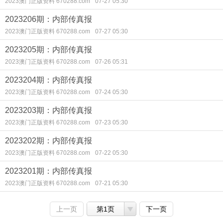
2023澳门正版资料 670288.com
07-27 05:30
2023206期：内部传真报
2023澳门正版资料 670288.com
07-27 05:30
2023205期：内部传真报
2023澳门正版资料 670288.com
07-26 05:31
2023204期：内部传真报
2023澳门正版资料 670288.com
07-24 05:30
2023203期：内部传真报
2023澳门正版资料 670288.com
07-23 05:30
2023202期：内部传真报
2023澳门正版资料 670288.com
07-22 05:30
2023201期：内部传真报
2023澳门正版资料 670288.com
07-21 05:30
上一页
第1页
下一页