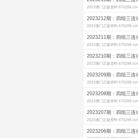
2023澳门正版资料 670288.co
2023212期：四组三连
2023澳门正版资料 670288.co
2023211期：四组三连
2023澳门正版资料 670288.co
2023210期：四组三连
2023澳门正版资料 670288.co
2023209期：四组三连
2023澳门正版资料 670288.co
2023208期：四组三连
2023澳门正版资料 670288.co
2023207期：四组三连
2023澳门正版资料 670288.co
2023206期：四组三连