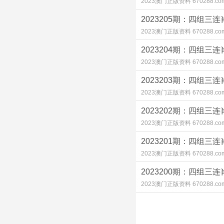
2023澳门正版资料 670288.co
2023205期：四组三连
2023澳门正版资料 670288.co
2023204期：四组三连
2023澳门正版资料 670288.co
2023203期：四组三连
2023澳门正版资料 670288.co
2023202期：四组三连
2023澳门正版资料 670288.co
2023201期：四组三连
2023澳门正版资料 670288.co
2023200期：四组三连
2023澳门正版资料 670288.co