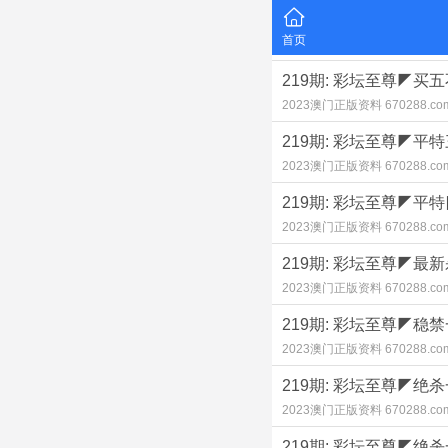
首页
219期: 彩坛至尊◤买
2023澳门正版资料 670288.co
219期: 彩坛至尊◤平
2023澳门正版资料 670288.co
219期: 彩坛至尊◤平
2023澳门正版资料 670288.co
219期: 彩坛至尊◤最
2023澳门正版资料 670288.co
219期: 彩坛至尊◤稳
2023澳门正版资料 670288.co
219期: 彩坛至尊◤绝
2023澳门正版资料 670288.co
219期: 彩坛至尊◤绝