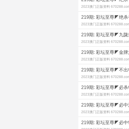
2023澳门正版资料 670288.co
219期: 彩坛至尊◤绝
2023澳门正版资料 670288.co
219期: 彩坛至尊◤九
2023澳门正版资料 670288.co
219期: 彩坛至尊◤金
2023澳门正版资料 670288.co
219期: 彩坛至尊◤不
2023澳门正版资料 670288.co
219期: 彩坛至尊◤必
2023澳门正版资料 670288.co
219期: 彩坛至尊◤必
2023澳门正版资料 670288.co
219期: 彩坛至尊◤必