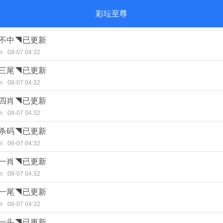
彩坛至尊
五不中◥已更新
m
08-07 04:32
特三尾◥已更新
m
08-07 04:32
特四肖◥已更新
m
08-07 04:32
新杀码◥已更新
m
08-07 04:32
禁一肖◥已更新
m
08-07 04:32
杀一尾◥已更新
m
08-07 04:32
杀一头◥已更新