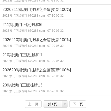
2023澳门正版资料 670288.com
07-31 05:32
2026211期:澳门挂牌之全篇[更新100%]
2023澳门正版资料 670288.com
07-30 05:32
211期:澳门正版挂牌36
2023澳门正版资料 670288.com
07-30 05:32
2026210期:澳门挂牌之全篇[更新100%]
2023澳门正版资料 670288.com
07-29 05:32
210期:澳门正版挂牌11
2023澳门正版资料 670288.com
07-29 05:32
2026209期:澳门挂牌之全篇[更新100%]
2023澳门正版资料 670288.com
07-28 05:32
209期:澳门正版挂牌13
2023澳门正版资料 670288.com
07-28 05:32
上一页
第1页
下一页