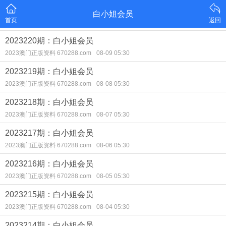
白小姐会员
首页
返回
2023220期：白小姐会员
2023澳门正版资料 670288.com
08-09 05:30
2023219期：白小姐会员
2023澳门正版资料 670288.com
08-08 05:30
2023218期：白小姐会员
2023澳门正版资料 670288.com
08-07 05:30
2023217期：白小姐会员
2023澳门正版资料 670288.com
08-06 05:30
2023216期：白小姐会员
2023澳门正版资料 670288.com
08-05 05:30
2023215期：白小姐会员
2023澳门正版资料 670288.com
08-04 05:30
2023214期：白小姐会员