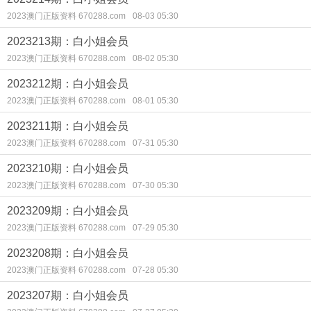
2023澳门正版资料 670288.com
08-03 05:30
2023213期：白小姐会员
2023澳门正版资料 670288.com
08-02 05:30
2023212期：白小姐会员
2023澳门正版资料 670288.com
08-01 05:30
2023211期：白小姐会员
2023澳门正版资料 670288.com
07-31 05:30
2023210期：白小姐会员
2023澳门正版资料 670288.com
07-30 05:30
2023209期：白小姐会员
2023澳门正版资料 670288.com
07-29 05:30
2023208期：白小姐会员
2023澳门正版资料 670288.com
07-28 05:30
2023207期：白小姐会员