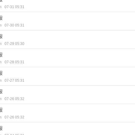
m
07-31 05:31
报
m
07-30 05:31
报
m
07-29 05:30
报
m
07-28 05:31
报
m
07-27 05:31
报
m
07-26 05:32
报
m
07-26 05:32
报