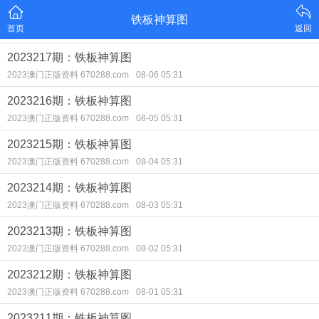
铁板神算图
首页
返回
2023217期：铁板神算图
2023澳门正版资料 670288.com
08-06 05:31
2023216期：铁板神算图
2023澳门正版资料 670288.com
08-05 05:31
2023215期：铁板神算图
2023澳门正版资料 670288.com
08-04 05:31
2023214期：铁板神算图
2023澳门正版资料 670288.com
08-03 05:31
2023213期：铁板神算图
2023澳门正版资料 670288.com
08-02 05:31
2023212期：铁板神算图
2023澳门正版资料 670288.com
08-01 05:31
2023211期：铁板神算图