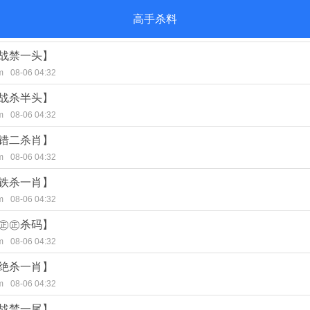
高手杀料
实战禁一头】
m
08-06 04:32
实战杀半头】
m
08-06 04:32
期错二杀肖】
m
08-06 04:32
㊣铁杀一肖】
m
08-06 04:32
情㊣㊣杀码】
m
08-06 04:32
版绝杀一肖】
m
08-06 04:32
实战禁一尾】