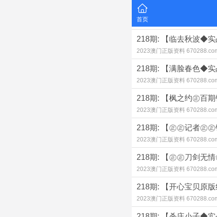
首页
218期: 【临去秋波◆
2023澳门正版资料 670288.co
218期: 【满脸春色◆
2023澳门正版资料 670288.co
218期: 【枫之约㊣百
2023澳门正版资料 670288.co
218期: 【㊣㊣记者㊣
2023澳门正版资料 670288.co
218期: 【㊣㊣刀剑无
2023澳门正版资料 670288.co
218期: 【开心宝贝原
2023澳门正版资料 670288.co
218期: 【杀庄小子◆