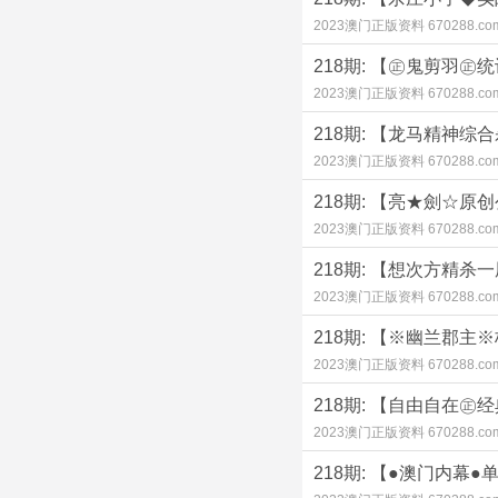
2023澳门正版资料 670288.co
218期: 【㊣鬼剪羽㊣
2023澳门正版资料 670288.co
218期: 【龙马精神综
2023澳门正版资料 670288.co
218期: 【亮★劍☆原
2023澳门正版资料 670288.co
218期: 【想次方精杀
2023澳门正版资料 670288.co
218期: 【※幽兰郡主
2023澳门正版资料 670288.co
218期: 【自由自在㊣
2023澳门正版资料 670288.co
218期: 【●澳门内幕